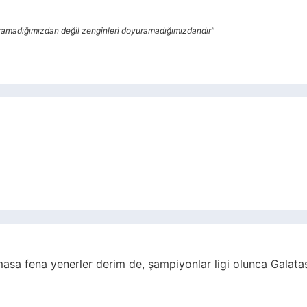
yuramadığımızdan değil zenginleri doyuramadığımızdandır"
masa fena yenerler derim de, şampiyonlar ligi olunca Galata