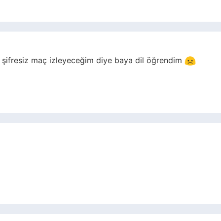
. şifresiz maç izleyeceğim diye baya dil öğrendim