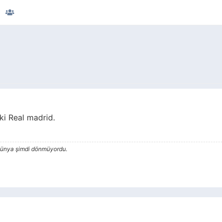
ki Real madrid.
Dünya şimdi dönmüyordu.