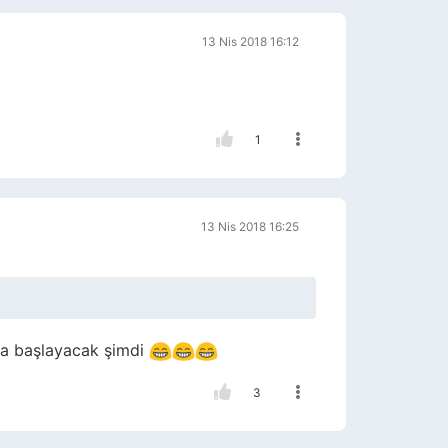
13 Nis 2018 16:12
1
13 Nis 2018 16:25
ya başlayacak şimdi
3