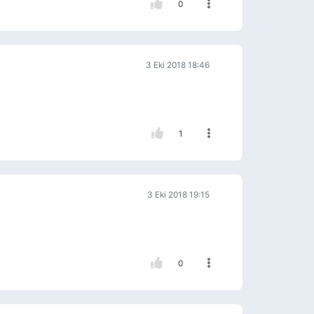
0
3 Eki 2018 18:46
1
3 Eki 2018 19:15
0