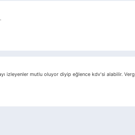
.
 izleyenler mutlu oluyor diyip eğlence kdv'si alabilir. Ve