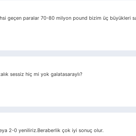
hsi geçen paralar 70-80 milyon pound bizim üç büyükleri s
lık sessiz hiç mi yok galatasaraylı?
a 2-0 yeniliriz.Beraberlik çok iyi sonuç olur.