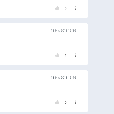
0
13 Nis 2018 15:36
1
13 Nis 2018 15:46
0