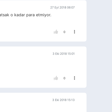
27 Eyl 2018 06:07
atsak o kadar para etmiyor.
0
3 Eki 2018 15:01
0
3 Eki 2018 15:13