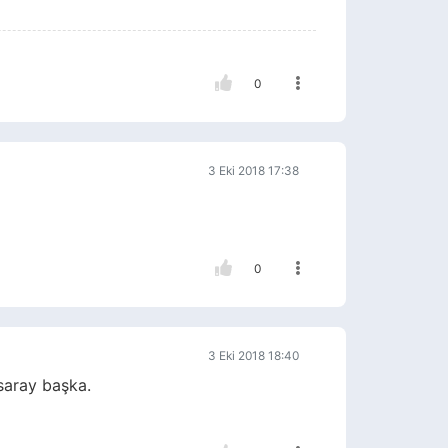
0
3 Eki 2018 17:38
0
3 Eki 2018 18:40
saray başka.