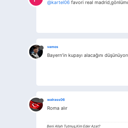
@kartel06
favori real madrid,gönlü
vamos
Bayern'in kupayı alacağını düşünüyor
walrass06
Roma alır
Beni Allah Tutmuş,Kim Eder Azat?