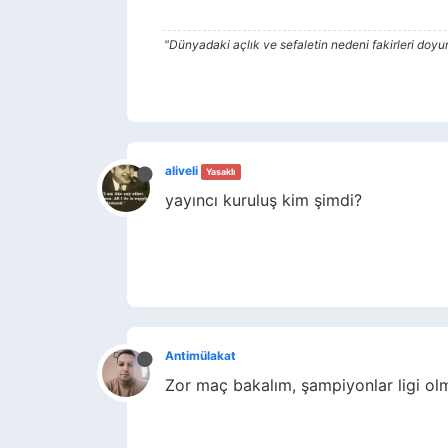
"Dünyadaki açlık ve sefaletin nedeni fakirleri do
aliveli
Yasaklı
yayıncı kuruluş kim şimdi?
Antimülakat
Zor maç bakalım, şampiyonlar ligi ol