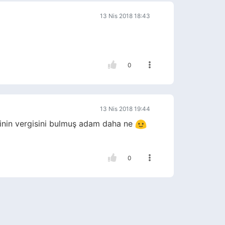
13 Nis 2018 18:43
0
13 Nis 2018 19:44
rginin vergisini bulmuş adam daha ne
0