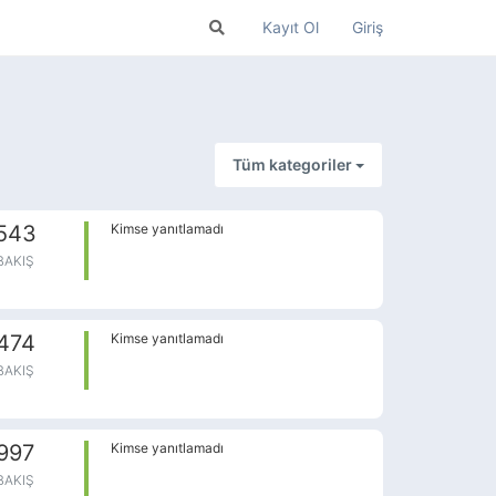
Kayıt Ol
Giriş
Tüm kategoriler
543
Kimse yanıtlamadı
BAKIŞ
474
Kimse yanıtlamadı
BAKIŞ
997
Kimse yanıtlamadı
BAKIŞ