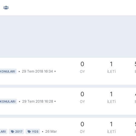
0
1
•
29 Tem 2018 16:34
•
OY
İLETI
KONULARI
0
1
•
29 Tem 2018 16:28
•
OY
İLETI
KONULARI
0
1
•
26 Mar
OY
İLETI
ARI
2017
YGS