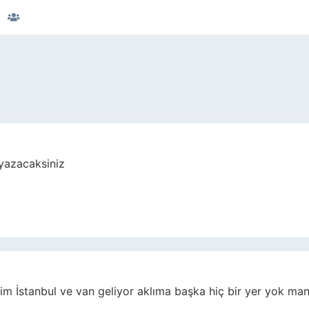
 yazacaksiniz
im İstanbul ve van geliyor aklıma başka hiç bir yer yok man