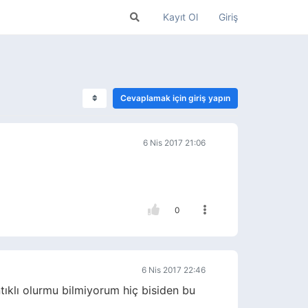
Kayıt Ol
Giriş
Cevaplamak için giriş yapın
6 Nis 2017 21:06
0
6 Nis 2017 22:46
tıklı olurmu bilmiyorum hiç bisiden bu