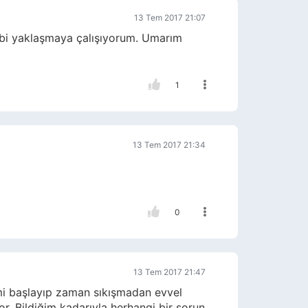
13 Tem 2017 21:07
bi yaklaşmaya çalışıyorum. Umarım
1
13 Tem 2017 21:34
0
13 Tem 2017 21:47
mi başlayıp zaman sıkışmadan evvel
or. Bildiğim kadarıyla herhangi bir sorun