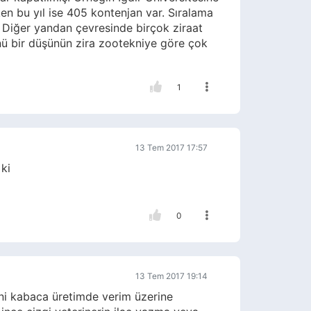
ken bu yıl ise 405 kontenjan var. Sıralama
. Diğer yandan çevresinde birçok ziraat
nü bir düşünün zira zootekniye göre çok
1
13 Tem 2017 17:57
ki
0
13 Tem 2017 19:14
kni kabaca üretimde verim üzerine