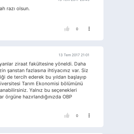
h razı olsun.
0
13 Tem 2017 21:01
anlar ziraat fakültesine yöneldi. Daha
n şanstan fazlasına ihtiyacınız var. Siz
liği de tercih ederek bu yıldan başlayıp
niversitesi Tarım Ekonomisi bölümünü
anabilirsiniz. Yalnız bu seçenekleri
rar örgüne hazırlandığınızda OBP
0