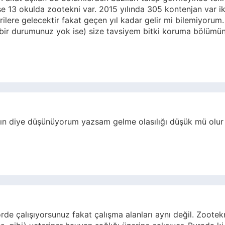
 ise 13 okulda zootekni var. 2015 yılında 305 kontenjan var i
ilere gelecektir fakat geçen yıl kadar gelir mi bilemiyorum
l bir durumunuz yok ise) size tavsiyem bitki koruma bölümü
ın diye düşünüyorum yazsam gelme olasılığı düşük mü olur 
de çalışıyorsunuz fakat çalışma alanları aynı değil. Zoote