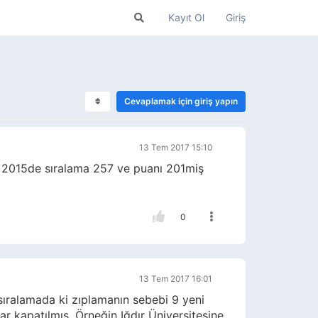
Kayıt Ol
Giriş
Cevaplamak için giriş yapın
13 Tem 2017 15:10
 2015de sıralama 257 ve puanı 201miş
0
13 Tem 2017 16:01
sıralamada ki zıplamanın sebebi 9 yeni
r kapatılmış. Örneğin Iğdır Üniversitesine