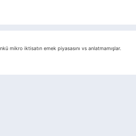
ünkü mikro iktisatın emek piyasasını vs anlatmamışlar.