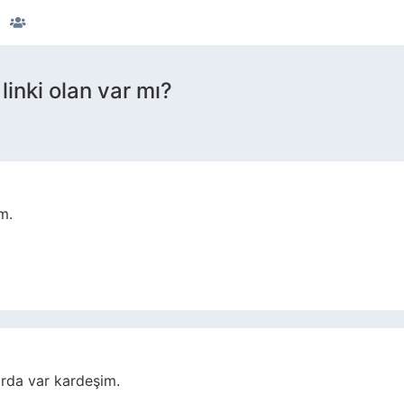
linki olan var mı?
m.
rda var kardeşim.