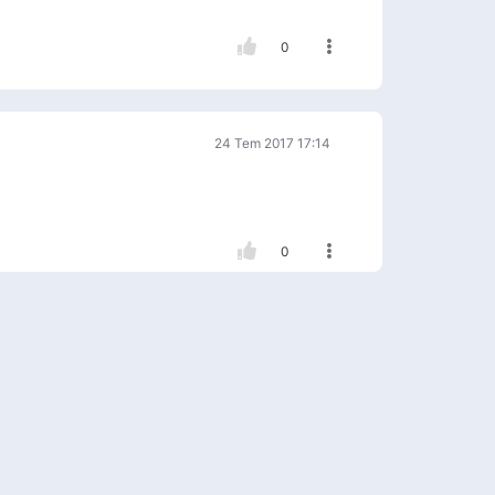
0
24 Tem 2017 17:14
0