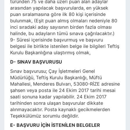
türünden 75 ve daha üzeri puan alan adaylar
arasından yapılacak başvurularda, en yüksek
puan sıralamasına göre ilk 80 kişi içerisinde
bulunmak, (Eşit puan almış olmaları nedeniyle 80
inci sıradaki aday sayısının birden fazla olması
halinde, bu adayların tümü sınava çağrılacaktır.)
9- Süresi içerisinde başvurmuş ve başvuru
belgesi ile birlikte istenilen belge ile bilgileri Teftiş
Kurulu Başkanlığına ulaştırmış olmak,
D- SINAV BAŞVURUSU
Sınav başvurusu; Çay İşletmeleri Genel
Müdürlüğü, Teftiş Kurulu Başkanlığı, Müftü
Mahallesi, Menderes Bulvarı, 53080-RİZE adresine
şahsen veya posta ile 24 Ekim 2017 tarihi mesai
saati sonuna kadar yapılabilir. 24 Ekim 2017
tarihinden sonra ulaşan başvurular dikkate
alınmayacaktır. Posta kaynaklı gecikmelerden
Teşekkülümüz sorumlu değildir.
E- BAŞVURU İÇİN İSTENİLEN BELGELER