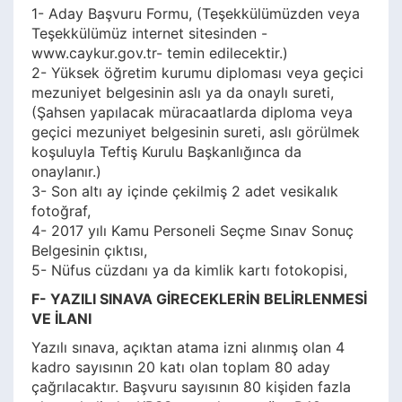
1- Aday Başvuru Formu, (Teşekkülümüzden veya
Teşekkülümüz internet sitesinden -
www.caykur.gov.tr- temin edilecektir.)
2- Yüksek öğretim kurumu diploması veya geçici
mezuniyet belgesinin aslı ya da onaylı sureti,
(Şahsen yapılacak müracaatlarda diploma veya
geçici mezuniyet belgesinin sureti, aslı görülmek
koşuluyla Teftiş Kurulu Başkanlığınca da
onaylanır.)
3- Son altı ay içinde çekilmiş 2 adet vesikalık
fotoğraf,
4- 2017 yılı Kamu Personeli Seçme Sınav Sonuç
Belgesinin çıktısı,
5- Nüfus cüzdanı ya da kimlik kartı fotokopisi,
F- YAZILI SINAVA GİRECEKLERİN BELİRLENMESİ
VE İLANI
Yazılı sınava, açıktan atama izni alınmış olan 4
kadro sayısının 20 katı olan toplam 80 aday
çağrılacaktır. Başvuru sayısının 80 kişiden fazla