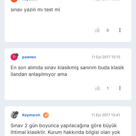
sınav yazılı mı test mi
0
P
pawnex
11 Eyl 2017 15:15
En son alımda sınav klasikmiş sanırım buda klasik
ilandan anlaşılmıyor ama
1
Keymarsh
11 Eyl 2017 15:41
Sınav 2 gün boyunca yapılacağına göre büyük
ihtimal klasiktir. Kurum hakkında bilgisi olan yok