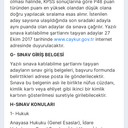
olması halinde, KPSS sonuçlarına göre P48 puan
türünden puanı en yüksek olandan düşük olana
doğru yapılacak sıralama esas alınır. İstenilen
aday sayısına ulaşıldığında son sıradaki adayla
aynı puanda olan adaylar da sınava çağrılır. Yazılı
sınava katılabilme şartlarını taşıyan adaylar 27
Ekim 2017 tarihinde
www.caykur.gov.tr
internet
adresinde duyurulacaktır.
G- SINAV GİRİŞ BELGESİ
Yazılı sınava katılabilme şartlarını taşıyan
adayların sınav giriş belgeleri, başvuru formunda
belirttikleri adrese posta ile gönderilecektir.
Sınava bu belgenin aslı ile birlikte nüfus cüzdanı,
kimlik kartı veya ehliyet gibi ikinci bir kimlik
kartının gösterilmesi suretiyle girilebilecektir.
H-SINAV KONULARI
1- Hukuk
Anayasa Hukuku (Genel Esaslar), İdare