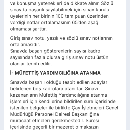
ve konuşma yetenekleri de dikkate alınır. Sözlü
sınavda başarılı sayılabilmek için sınav kurulu
üyelerinin her birinin 100 tam puan üzerinden
verdiği notlar ortalamasının 65’den aşağı
olmaması şarttır.
Giriş sınav notu, yazılı ve sözlü sınav notlarının
ortalamasıdır.
Sınavda başarı gösterenlerin sayısı kadro
sayısından fazla olursa giriş sınav notu üstün
olanlar tercih edilir.
İ- MÜFETTİŞ YARDIMCILIĞINA ATANMA
Sınavda başarılı olduğu tespit edilen adaylar
belirlenen boş kadrolara atanırlar. Sınavı
kazananların Müfettiş Yardımcılığına atanma
işlemleri için kendilerine bildirilen süre içerisinde
istenilen belgeler ile birlikte Çay İşletmeleri Genel
Müdürlüğü Personel Dairesi Başkanlığına
müracaat etmeleri gerekmektedir. Süresi
içerisinde geçerli bir mazeret olmaksızın