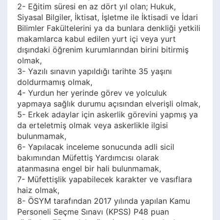
2- Eğitim süresi en az dört yıl olan; Hukuk,
Siyasal Bilgiler, İktisat, İşletme ile İktisadi ve İdari
Bilimler Fakültelerini ya da bunlara denkliği yetkili
makamlarca kabul edilen yurt içi veya yurt
dışındaki öğrenim kurumlarından birini bitirmiş
olmak,
3- Yazılı sınavın yapıldığı tarihte 35 yaşını
doldurmamış olmak,
4- Yurdun her yerinde görev ve yolculuk
yapmaya sağlık durumu açısından elverişli olmak,
5- Erkek adaylar için askerlik görevini yapmış ya
da erteletmiş olmak veya askerlikle ilgisi
bulunmamak,
6- Yapılacak inceleme sonucunda adli sicil
bakımından Müfettiş Yardımcısı olarak
atanmasına engel bir hali bulunmamak,
7- Müfettişlik yapabilecek karakter ve vasıflara
haiz olmak,
8- ÖSYM tarafından 2017 yılında yapılan Kamu
Personeli Seçme Sınavı (KPSS) P48 puan