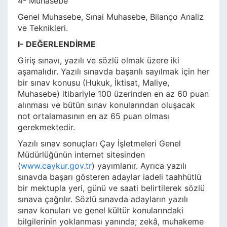
4- Muhasebe
Genel Muhasebe, Sınai Muhasebe, Bilanço Analiz
ve Teknikleri.
I- DEĞERLENDİRME
Giriş sınavı, yazılı ve sözlü olmak üzere iki
aşamalıdır. Yazılı sınavda başarılı sayılmak için her
bir sınav konusu (Hukuk, İktisat, Maliye,
Muhasebe) itibariyle 100 üzerinden en az 60 puan
alınması ve bütün sınav konularından oluşacak
not ortalamasının en az 65 puan olması
gerekmektedir.
Yazılı sınav sonuçları Çay İşletmeleri Genel
Müdürlüğünün internet sitesinden
(
www.caykur.gov.tr
) yayımlanır. Ayrıca yazılı
sınavda başarı gösteren adaylar iadeli taahhütlü
bir mektupla yeri, günü ve saati belirtilerek sözlü
sınava çağrılır. Sözlü sınavda adayların yazılı
sınav konuları ve genel kültür konularındaki
bilgilerinin yoklanması yanında; zekâ, muhakeme