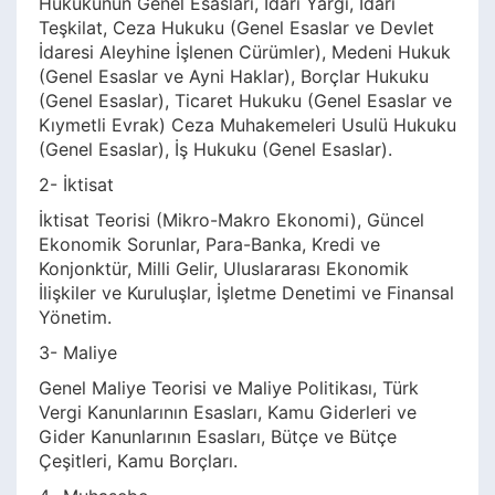
Hukukunun Genel Esasları, İdari Yargı, İdari
Teşkilat, Ceza Hukuku (Genel Esaslar ve Devlet
İdaresi Aleyhine İşlenen Cürümler), Medeni Hukuk
(Genel Esaslar ve Ayni Haklar), Borçlar Hukuku
(Genel Esaslar), Ticaret Hukuku (Genel Esaslar ve
Kıymetli Evrak) Ceza Muhakemeleri Usulü Hukuku
(Genel Esaslar), İş Hukuku (Genel Esaslar).
2- İktisat
İktisat Teorisi (Mikro-Makro Ekonomi), Güncel
Ekonomik Sorunlar, Para-Banka, Kredi ve
Konjonktür, Milli Gelir, Uluslararası Ekonomik
İlişkiler ve Kuruluşlar, İşletme Denetimi ve Finansal
Yönetim.
3- Maliye
Genel Maliye Teorisi ve Maliye Politikası, Türk
Vergi Kanunlarının Esasları, Kamu Giderleri ve
Gider Kanunlarının Esasları, Bütçe ve Bütçe
Çeşitleri, Kamu Borçları.