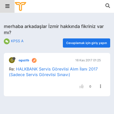
merhaba arkadaşlar İzmir hakkında fikriniz var
mı?
KPSS A
Cevaplamak için giriş yapın
O
oguztb
16 Kas 2017 01:25
Re:
HALKBANK Servis Görevlisi Alım İlanı 2017
(Sadece Servis Görevlisi Sınavı)
0