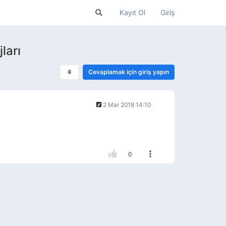
Kayıt Ol
Giriş
ları
Cevaplamak için giriş yapın
2 Mar 2018 14:10
0