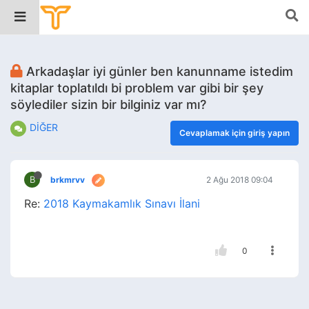
Arkadaşlar iyi günler ben kanunname istedim
kitaplar toplatıldı bi problem var gibi bir şey
söylediler sizin bir bilginiz var mı?
DİĞER
Cevaplamak için giriş yapın
B
brkmrvv
2 Ağu 2018 09:04
Re:
2018 Kaymakamlık Sınavı İlani
0