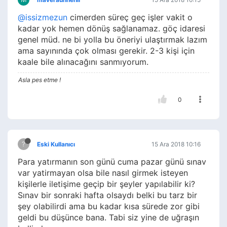
@issizmezun
cimerden süreç geç işler vakit o
kadar yok hemen dönüş sağlanamaz. göç idaresi
genel müd. ne bi yolla bu öneriyi ulaştırmak lazım
ama sayınında çok olması gerekir. 2-3 kişi için
kaale bile alınacağını sanmıyorum.
Asla pes etme !
0
?
Eski Kullanıcı
15 Ara 2018 10:16
Para yatırmanın son günü cuma pazar günü sınav
var yatirmayan olsa bile nasıl girmek isteyen
kişilerle iletişime geçip bir şeyler yapılabilir ki?
Sınav bir sonraki hafta olsaydı belki bu tarz bir
şey olabilirdi ama bu kadar kısa sürede zor gibi
geldi bu düşünce bana. Tabi siz yine de uğraşın