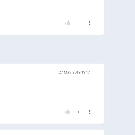
1
27 May 2019 19:17
0