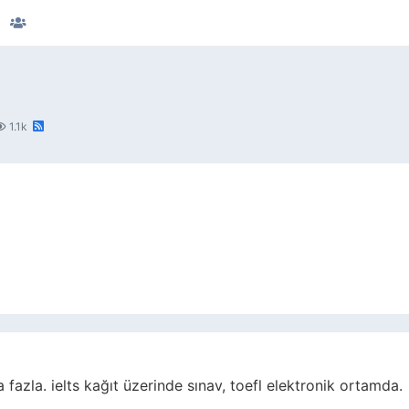
1.1k
a fazla. ielts kağıt üzerinde sınav, toefl elektronik ortamda.