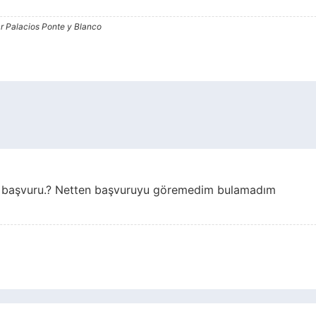
ar Palacios Ponte y Blanco
den başvuru.? Netten başvuruyu göremedim bulamadım