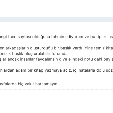
ngi face sayfası olduğunu tahmin ediyorum ve bu tipler ins
ren arkadaşların oluşturduğu bir başlık vardı. Yine temiz kita
önelik başlık oluşturulabilir forumda.
lar ancak insanlar faydalansın diye elindeki notu dahi payl
nlardan adam bir kitap yazmaya aciz, içi hatalarla dolu söz
ayfalarda hiç vakit harcamayın.