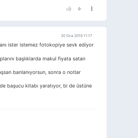
0
20 Oca 2019 11:17
anı ister istemez fotokopiye sevk ediyor
plarını başlıklarda makul fiyata satan
aşsan banlanıyorsun, sonra o notlar
de başucu kitabı yaratıyor, bi de üstüne