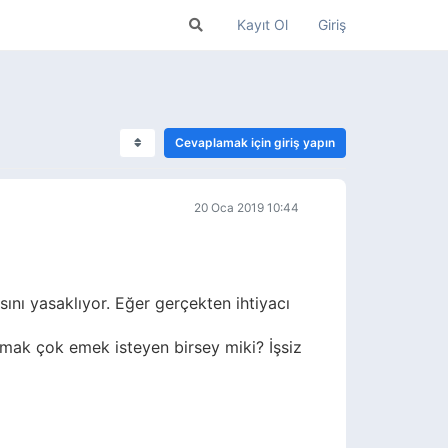
Kayıt Ol
Giriş
Cevaplamak için giriş yapın
20 Oca 2019 10:44
nı yasaklıyor. Eğer gerçekten ihtiyacı
mak çok emek isteyen birsey miki? İşsiz