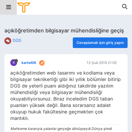
açıköğretimden bilgisayar mühendisliğine geçiş
DGS
Cevaplamak için giriş yapın
K
kartel06
13 Şub 2019 21:05
açıköğretimden web tasarımı ve kodlama veya
bilgisayar teknikerliği gibi iki yıllık bölümler bitirip
DGS de yeterli puanı aldığınız takdirde yazılım
mühendisliği veya bilgisayar mühendisliği
okuyabiliyorsunuz. Biraz inceledim DGS taban
puanları yüksek değil. Bana sorarsanız adalet
okuyup hukuk fakültesine geçmekten çok
mantıklı.
Mahkeme kararıyla yalanlar gerçeğe dönüşseydi Dünya şimdi