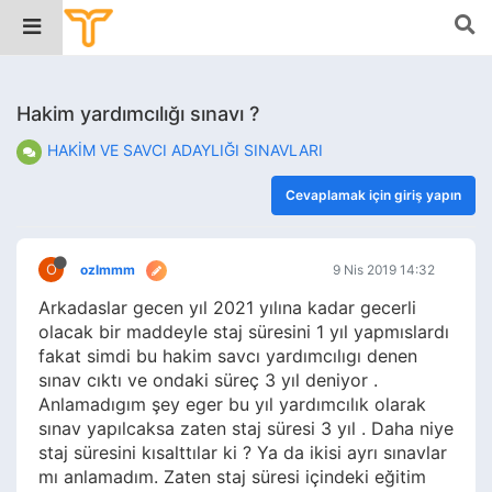
Hakim yardımcılığı sınavı ?
HAKİM VE SAVCI ADAYLIĞI SINAVLARI
Cevaplamak için giriş yapın
O
ozlmmm
9 Nis 2019 14:32
Arkadaslar gecen yıl 2021 yılına kadar gecerli
olacak bir maddeyle staj süresini 1 yıl yapmıslardı
fakat simdi bu hakim savcı yardımcılıgı denen
sınav cıktı ve ondaki süreç 3 yıl deniyor .
Anlamadıgım şey eger bu yıl yardımcılık olarak
sınav yapılcaksa zaten staj süresi 3 yıl . Daha niye
staj süresini kısalttılar ki ? Ya da ikisi ayrı sınavlar
mı anlamadım. Zaten staj süresi içindeki eğitim