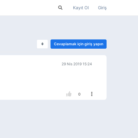
Kayıt Ol
Giriş
Cevaplamak için giriş yapın
29 Nis 2019 15:24
0