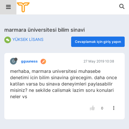
marmara üniversitesi bilim sinavi
YÜKSEK LİSANS
Cevaplamak için giriş yapın
G
gguuness
27 May 2019 10:38
merhaba, marmara universitesi muhasebe
denetimi icin bilim sinavina girecegim. daha once
katilan varsa bu sinava deneyimleri paylasabilir
misiniz? ne sekilde calismak lazim soru konulari
neler vs
0