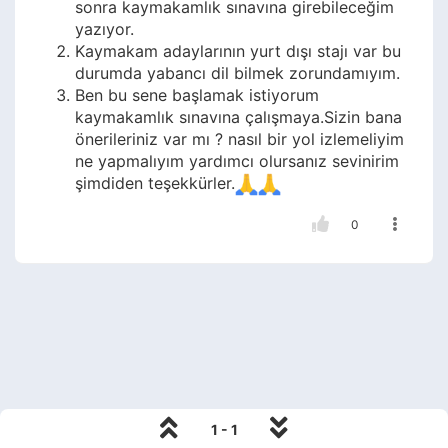
sonra kaymakamlık sınavına girebileceğim
yazıyor.
Kaymakam adaylarının yurt dışı stajı var bu
durumda yabancı dil bilmek zorundamıyım.
Ben bu sene başlamak istiyorum
kaymakamlık sınavına çalışmaya.Sizin bana
önerileriniz var mı ? nasıl bir yol izlemeliyim
ne yapmalıyım yardımcı olursanız sevinirim
şimdiden teşekkürler.
0
1 - 1