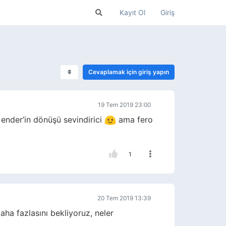
Kayıt Ol
Giriş
Cevaplamak için giriş yapın
19 Tem 2019 23:00
ender’in dönüşü sevindirici
ama fero
1
20 Tem 2019 13:39
aha fazlasını bekliyoruz, neler