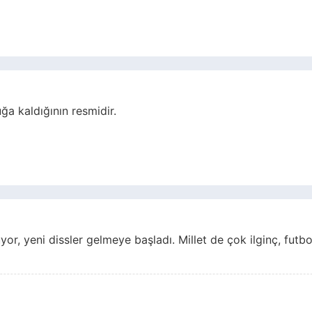
uğa kaldığının resmidir.
yor, yeni dissler gelmeye başladı. Millet de çok ilginç, futbol