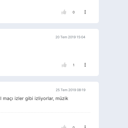
0
20 Tem 2019 15:04
1
25 Tem 2019 08:19
 maçı izler gibi izliyorlar, müzik
0