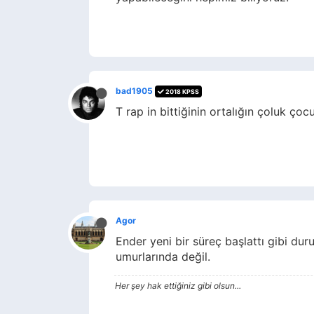
bad1905
2018 KPSS
T rap in bittiğinin ortalığın çoluk çoc
Agor
Ender yeni bir süreç başlattı gibi duru
umurlarında değil.
Her şey hak ettiğiniz gibi olsun...