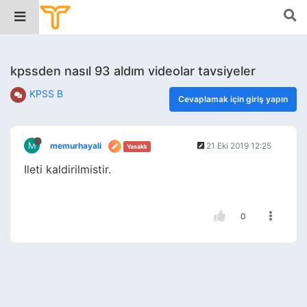
kpssden nasıl 93 aldım videolar tavsiyeler
KPSS B
Cevaplamak için giriş yapın
M
memurhayali
21 Eki 2019 12:25
Yasaklı
Ileti kaldirilmistir.
0