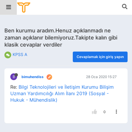
Ben kurumu aradım.Henuz açıklanmadı ne
zaman açıklanır bilemiyoruz.Takipte kalın gibi
klasik cevaplar verdiler
KPSS A
Cevaplamak için giriş yapın
B
bimuhendiss
28 Oca 2020 15:27
Re:
Bilgi Teknolojileri ve İletişim Kurumu Bilişim
Uzman Yardımcılığı Alım İlanı 2019 (Sosyal -
Hukuk - Mühendislik)
0