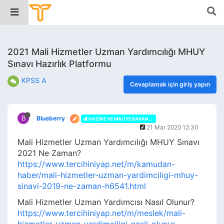
2021 Mali Hizmetler Uzman Yardımcılığı MHUY
Sınavı Hazırlık Platformu
KPSS A
Cevaplamak için giriş yapın
B
Blueberry
HAZINE VE MALIYE BAKANLIĞI
21 Mar 2020 12:30
Mali Hizmetler Uzman Yardımcılığı MHUY Sınavı
2021 Ne Zaman?
https://www.tercihiniyap.net/m/kamudan-
haber/mali-hizmetler-uzman-yardimciligi-mhuy-
sinavi-2019-ne-zaman-h6541.html
Mali Hizmetler Uzman Yardımcısı Nasıl Olunur?
https://www.tercihiniyap.net/m/meslek/mali-