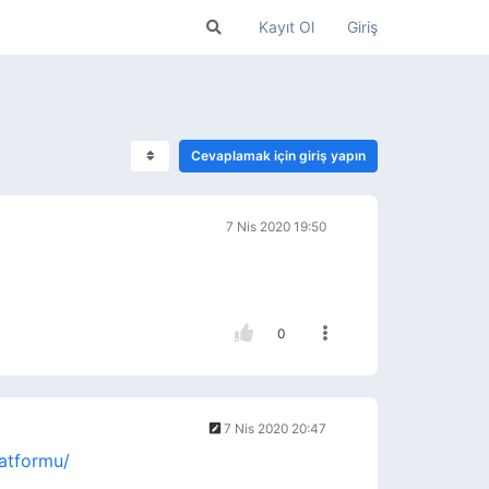
Kayıt Ol
Giriş
Cevaplamak için giriş yapın
7 Nis 2020 19:50
0
7 Nis 2020 20:47
latformu/