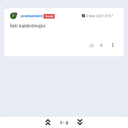
P
premiumbird
3 Mar 2021 21:57
Yasaklı
İleti kaldırılmıştır.
0
1 - 2