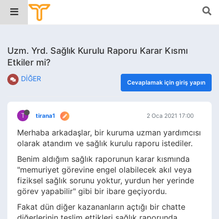
Uzm. Yrd. Sağlık Kurulu Raporu Karar Kısmı
Etkiler mi?
DİĞER
Cevaplamak için giriş yapın
T
tirana1
2 Oca 2021 17:00
Merhaba arkadaşlar, bir kuruma uzman yardımcısı
olarak atandım ve sağlık kurulu raporu istediler.
Benim aldığım sağlık raporunun karar kısmında
"memuriyet görevine engel olabilecek akıl veya
fiziksel sağlık sorunu yoktur, yurdun her yerinde
görev yapabilir" gibi bir ibare geçiyordu.
Fakat dün diğer kazananların açtığı bir chatte
diğerlerinin teslim ettikleri sağlık raporunda