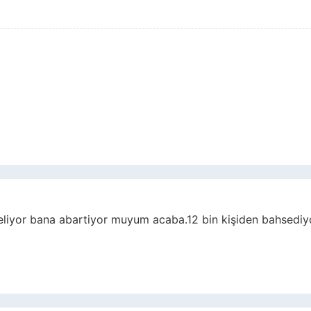
liyor bana abartiyor muyum acaba.12 bin kişiden bahsediy