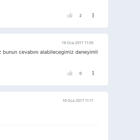
2
19 Oca 2017 11:05
z bunun cevabını alabilecegimiz deneyimli
0
19 Oca 2017 11:11