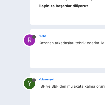
Hepinize başarılar diliyoruz.
recht
R
Kazanan arkadaşları tebrik ederim. Mü
Yoluzunyol
Y
İİBF ve SBF den mülakata kalma oranı