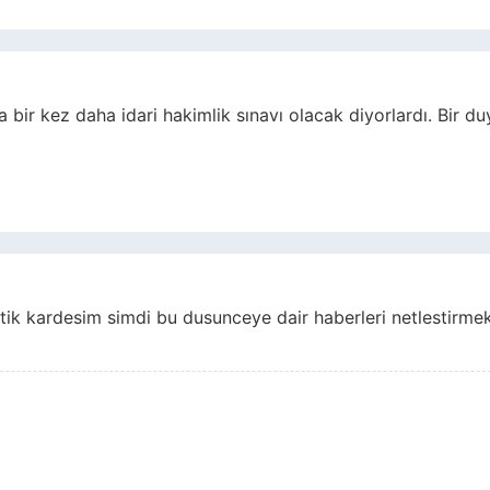
 bir kez daha idari hakimlik sınavı olacak diyorlardı. Bir
ik kardesim simdi bu dusunceye dair haberleri netlestirmek 