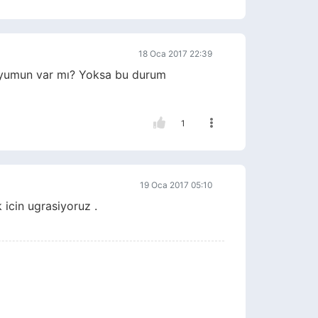
18 Oca 2017 22:39
 duyumun var mı? Yoksa bu durum
1
19 Oca 2017 05:10
icin ugrasiyoruz .