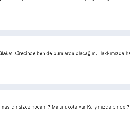
lakat sürecinde ben de buralarda olacağım. Hakkımızda hayır
 nasıldır sizce hocam ? Malum.kota var Karşımızda bir de ?