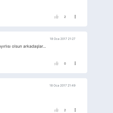
2
18 Oca 2017 21:27
lısı olsun arkadaşlar...
0
18 Oca 2017 21:49
2