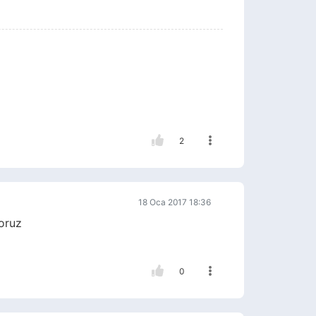
2
18 Oca 2017 18:36
oruz
0