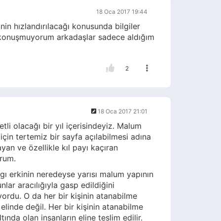
18 Oca 2017 19:44
in hızlandırılacağı konusunda bilgiler
in konuşmuyorum arkadaşlar sadece aldığım
2
18 Oca 2017 21:01
etli olacağı bir yıl içerisindeyiz. Malum
 için tertemiz bir sayfa açılabilmesi adına
an ve özellikle kıl payı kaçıran
orum.
ı erkinin neredeyse yarısı malum yapının
lar aracılığıyla gasp edildiğini
yordu. O da her bir kişinin atanabilme
inde değil. Her bir kişinin atanabilme
ında olan insanların eline teslim edilir.