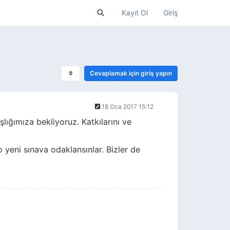
Kayıt Ol
Giriş
Cevaplamak için giriş yapın
18 Oca 2017 15:12
şlığımıza bekliyoruz. Katkılarını ve
yeni sınava odaklansınlar. Bizler de