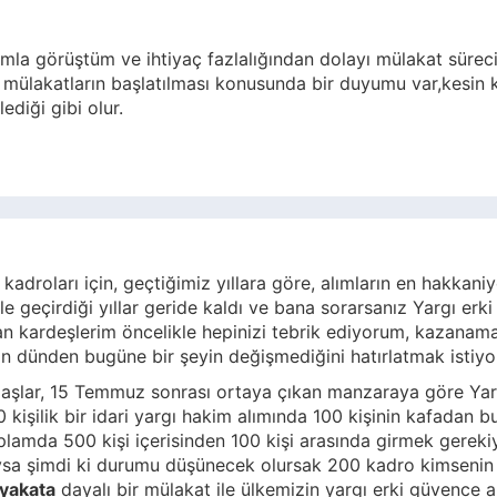
la görüştüm ve ihtiyaç fazlalığından dolayı mülakat sürecin
de mülakatların başlatılması konusunda bir duyumu var,kes
diği gibi olur.
kadroları için, geçtiğimiz yıllara göre, alımların en hakkaniy
le geçirdiği yıllar geride kaldı ve bana sorarsanız Yargı erki
n kardeşlerim öncelikle hepinizi tebrik ediyorum, kazanamay
n dünden bugüne bir şeyin değişmediğini hatırlatmak istiy
şlar, 15 Temmuz sonrası ortaya çıkan manzaraya göre Yarg
kişilik bir idari yargı hakim alımında 100 kişinin kafadan bun
oplamda 500 kişi içerisinden 100 kişi arasında girmek gereki
sa şimdi ki durumu düşünecek olursak 200 kadro kimsenin el
iyakata
dayalı bir mülakat ile ülkemizin yargı erki güvence alt