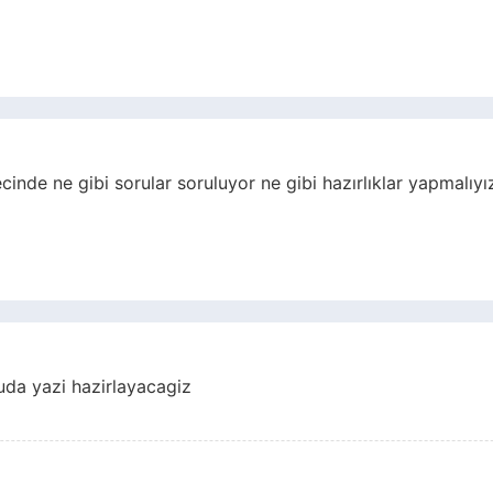
nde ne gibi sorular soruluyor ne gibi hazırlıklar yapmalıyı
uda yazi hazirlayacagiz