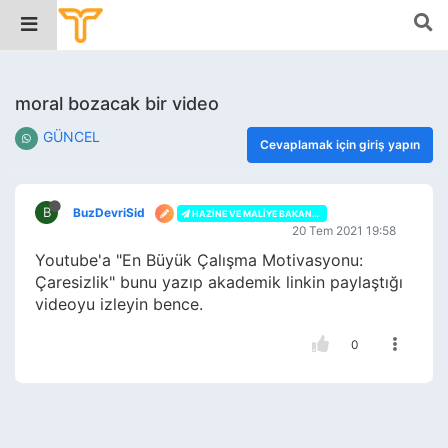
moral bozacak bir video
GÜNCEL
Cevaplamak için giriş yapın
B
BuzDevriSid
HAZINE VE MALIYE BAKANLIĞI
20 Tem 2021 19:58
Youtube'a "En Büyük Çalışma Motivasyonu:
Çaresizlik" bunu yazıp akademik linkin paylaştığı
videoyu izleyin bence.
0