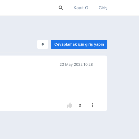
Kayıt Ol
Giriş
Cevaplamak için giriş yapın
23 May 2022 10:28
0