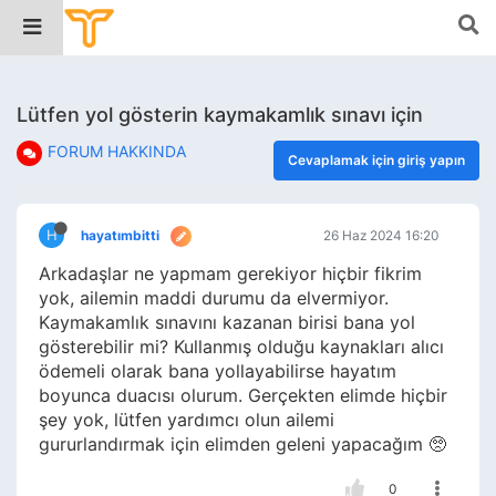
Lütfen yol gösterin kaymakamlık sınavı için
FORUM HAKKINDA
Cevaplamak için giriş yapın
H
hayatımbitti
26 Haz 2024 16:20
Arkadaşlar ne yapmam gerekiyor hiçbir fikrim
yok, ailemin maddi durumu da elvermiyor.
Kaymakamlık sınavını kazanan birisi bana yol
gösterebilir mi? Kullanmış olduğu kaynakları alıcı
ödemeli olarak bana yollayabilirse hayatım
boyunca duacısı olurum. Gerçekten elimde hiçbir
şey yok, lütfen yardımcı olun ailemi
gururlandırmak için elimden geleni yapacağım 🥺
0