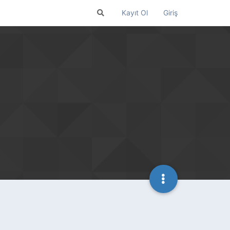
Kayıt Ol
Giriş