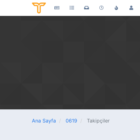
Ana Sayfa
0619
Takipçiler