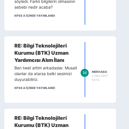
söyledi. Farklı bilgilerin olmasının
sebebi nedir acaba?
KPSS A IÇINDE YAYIMLANDI
RE: Bilgi Teknolojileri
Kurumu (BTK) Uzman
Yardımcısı Alım İlanı
Ben twet attim arkadaslar. Musait
M
MERHABA
olanlar da atarsa belki sesimizi
2 HAZ 2017
duyurabiliriz.
14:13
KPSS A IÇINDE YAYIMLANDI
RE: Bilgi Teknolojileri
Kurumu (BTK) Uzman