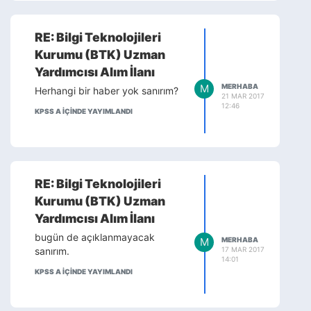
RE: Bilgi Teknolojileri
Kurumu (BTK) Uzman
Yardımcısı Alım İlanı
M
MERHABA
Herhangi bir haber yok sanırım?
21 MAR 2017
12:46
KPSS A IÇINDE YAYIMLANDI
RE: Bilgi Teknolojileri
Kurumu (BTK) Uzman
Yardımcısı Alım İlanı
bugün de açıklanmayacak
M
MERHABA
17 MAR 2017
sanırım.
14:01
KPSS A IÇINDE YAYIMLANDI