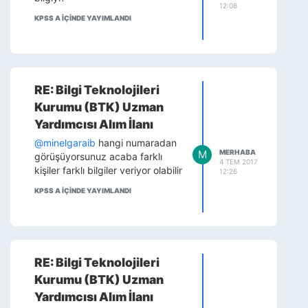
12:08
KPSS A IÇINDE YAYIMLANDI
RE: Bilgi Teknolojileri
Kurumu (BTK) Uzman
Yardımcısı Alım İlanı
@minelgaraib
hangi numaradan
M
MERHABA
görüşüyorsunuz acaba farklı
4 TEM 2017
kişiler farklı bilgiler veriyor olabilir
12:26
KPSS A IÇINDE YAYIMLANDI
RE: Bilgi Teknolojileri
Kurumu (BTK) Uzman
Yardımcısı Alım İlanı