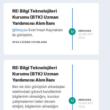
RE: Bilgi Teknolojileri
Kurumu (BTK) Uzman
Yardımcısı Alım İlanı
@fatayse
Evet İnsan Kaynakları
M
MERHABA
16 HAZ 2017
ile görüştüm.
06:50
KPSS A IÇINDE YAYIMLANDI
RE: Bilgi Teknolojileri
Kurumu (BTK) Uzman
Yardımcısı Alım İlanı
Ben de dün görüştüm arkadaşlar.
telefondaki görevli kendilerinin
bilgilerinin olmadığını, kurulun
M
MERHABA
çalışmalarının halen devam
15 HAZ 2017
ettiğini, bilgilerinin olmadığını
10:25