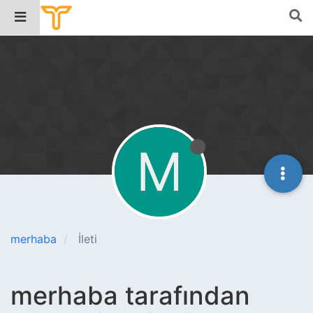
M
merhaba
İleti
merhaba tarafından