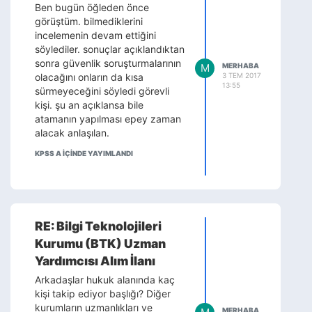
Ben bugün öğleden önce
görüştüm. bilmediklerini
incelemenin devam ettiğini
söylediler. sonuçlar açıklandıktan
sonra güvenlik soruşturmalarının
M
MERHABA
3 TEM 2017
olacağını onların da kısa
13:55
sürmeyeceğini söyledi görevli
kişi. şu an açıklansa bile
atamanın yapılması epey zaman
alacak anlaşılan.
KPSS A IÇINDE YAYIMLANDI
RE: Bilgi Teknolojileri
Kurumu (BTK) Uzman
Yardımcısı Alım İlanı
Arkadaşlar hukuk alanında kaç
kişi takip ediyor başlığı? Diğer
kurumların uzmanlıkları ve
MERHABA