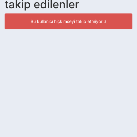
takip edilenler
Bu kullanıcı hiçkimseyi takip etmiyor :(