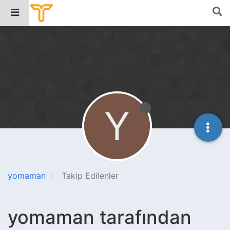
Y
yomaman
Takip Edilenler
yomaman tarafından