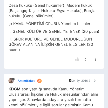
Ceza hukuku (Genel hükümler), Medeni hukuk
(Başlangıç-Kişiler Hukuku-Eşya Hukuku), Borçlar
hukuku (Genel hükümler).
ç) KAMU YÖNETİMİ GRUBU: Yönetim bilimleri.
II. GENEL KÜLTÜR VE GENEL YETENEK (20 puan)
III. SPOR KÜLTÜRÜ VE GENEL MÜDÜRLÜĞÜN
GÖREV ALANINA İLİŞKİN GENEL BİLGİLER (20
puan )
0
Antimülakat
24 Eyl 2016 21:19
KDGM
son yaptığı sınavda Kamu Yönetimi,
Uluslararası İlişkiler ve Hukuk mezunlarından alım
yapmıştır. Sınavlarda adaylara yazılı formatta
kendi bölümleriyle ilgili sorular gelmiştir. Kamu