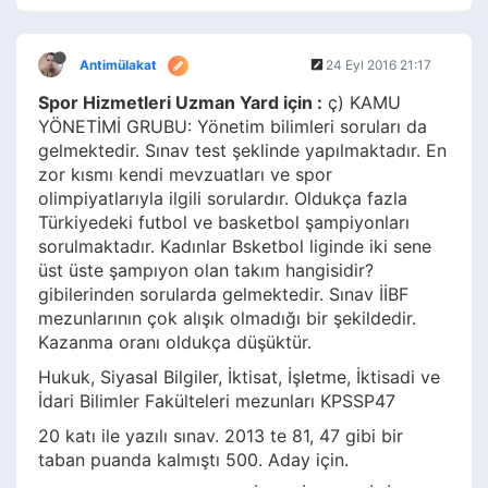
Antimülakat
24 Eyl 2016 21:17
Spor Hizmetleri Uzman Yard için :
ç) KAMU
YÖNETİMİ GRUBU: Yönetim bilimleri soruları da
gelmektedir. Sınav test şeklinde yapılmaktadır. En
zor kısmı kendi mevzuatları ve spor
olimpiyatlarıyla ilgili sorulardır. Oldukça fazla
Türkiyedeki futbol ve basketbol şampiyonları
sorulmaktadır. Kadınlar Bsketbol liginde iki sene
üst üste şampıyon olan takım hangisidir?
gibilerinden sorularda gelmektedir. Sınav İİBF
mezunlarının çok alışık olmadığı bir şekildedir.
Kazanma oranı oldukça düşüktür.
Hukuk, Siyasal Bilgiler, İktisat, İşletme, İktisadi ve
İdari Bilimler Fakülteleri mezunları KPSSP47
20 katı ile yazılı sınav. 2013 te 81, 47 gibi bir
taban puanda kalmıştı 500. Aday için.