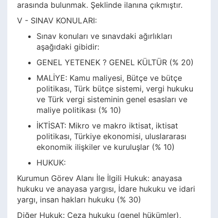
arasında bulunmak. Şeklinde ilanına çıkmıştır.
V - SINAV KONULARI:
Sınav konuları ve sınavdaki ağırlıkları
aşağıdaki gibidir:
GENEL YETENEK ? GENEL KÜLTÜR (% 20)
MALİYE: Kamu maliyesi, Bütçe ve bütçe
politikası, Türk bütçe sistemi, vergi hukuku
ve Türk vergi sisteminin genel esasları ve
maliye politikası (% 10)
İKTİSAT: Mikro ve makro iktisat, iktisat
politikası, Türkiye ekonomisi, uluslararası
ekonomik ilişkiler ve kuruluşlar (% 10)
HUKUK:
Kurumun Görev Alanı İle İlgili Hukuk: anayasa
hukuku ve anayasa yargısı, İdare hukuku ve idari
yargı, insan hakları hukuku (% 30)
Diğer Hukuk: Ceza hukuku (genel hükümler),