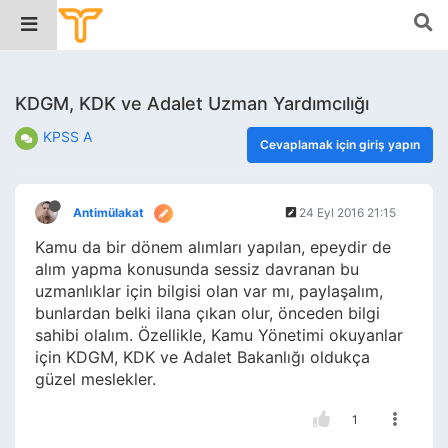
KDGM, KDK ve Adalet Uzman Yardımcılığı
KPSS A
Cevaplamak için giriş yapın
Antimülakat
24 Eyl 2016 21:15
Kamu da bir dönem alımları yapılan, epeydir de
alım yapma konusunda sessiz davranan bu
uzmanlıklar için bilgisi olan var mı, paylaşalım,
bunlardan belki ilana çıkan olur, önceden bilgi
sahibi olalım. Özellikle, Kamu Yönetimi okuyanlar
için KDGM, KDK ve Adalet Bakanlığı oldukça
güzel meslekler.
1