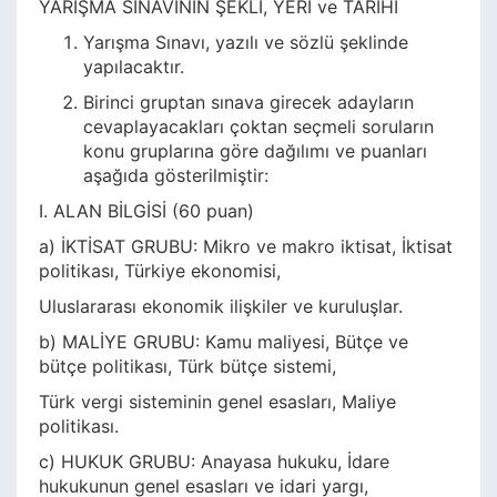
YARIŞMA SINAVININ ŞEKLİ, YERİ ve TARİHİ
Yarışma Sınavı, yazılı ve sözlü şeklinde
yapılacaktır.
Birinci gruptan sınava girecek adayların
cevaplayacakları çoktan seçmeli soruların
konu gruplarına göre dağılımı ve puanları
aşağıda gösterilmiştir:
I. ALAN BİLGİSİ (60 puan)
a) İKTİSAT GRUBU: Mikro ve makro iktisat, İktisat
politikası, Türkiye ekonomisi,
Uluslararası ekonomik ilişkiler ve kuruluşlar.
b) MALİYE GRUBU: Kamu maliyesi, Bütçe ve
bütçe politikası, Türk bütçe sistemi,
Türk vergi sisteminin genel esasları, Maliye
politikası.
c) HUKUK GRUBU: Anayasa hukuku, İdare
hukukunun genel esasları ve idari yargı,