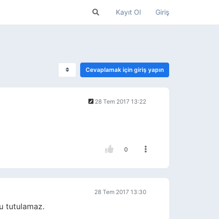
Kayıt Ol
Giriş
Cevaplamak için giriş yapın
28 Tem 2017 13:22
0
28 Tem 2017 13:30
u tutulamaz.