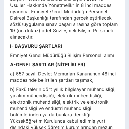
Usuller Hakkında Yönetmelik” in 8 inci maddesi
uyarınca, Emniyet Genel Müdürlüğü Personel
Dairesi Başkanlığı tarafından gerçekleştirilecek
sözlü/uygulama sınav başarı sırasına göre toplam
19 (on dokuz) adet Sözleşmeli Bilişim Personeli
alınacaktır.
I- BAŞVURU ŞARTLARI
Emniyet Genel Müdürlüğü Bilişim Personeli alımı
A-GENEL ŞARTLAR (NİTELİKLER)
a) 657 sayılı Devlet Memurları Kanununun 48’inci
maddesinde belirtilen şartları taşımak,
b) Fakültelerin dört yıllık bilgisayar mühendisliği,
yazılım mühendisliği, elektrik mühendisliği,
elektronik mühendisliği, elektrik ve elektronik
mühendisliği ve endüstri mühendisliği
bölümlerinden ya da bunlara denkliği
Yükseköğretim Kurulunca kabul edilmiş yurt
dışındaki yüksek öğretim kurumlarından mezun