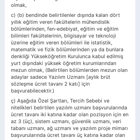
olmak,
c) (b) bendinde belirtilenler dışında kalan dört
yıllık eğitim veren fakültelerin mühendislik
bölümlerinden, fen-edebiyat, eğitim ve eğitim
bilimleri fakültelerinin, bilgisayar ve teknoloji
üzerine eğitim veren bölümleri ile istatistik,
matematik ve fizik bölümlerinden ya da bunlara
denkliği Yükseköğretim Kurulunca kabul edilmiş
yurt dışındaki yüksek öğretim kurumlarından
mezun olmak, (Belirtilen bölümlerden mezun olan
adaylar sadece Yazılım Uzmanı [aylık brüt
sözleşme ücret tavanı 2 katı] için
başvurabilecektir.)
ç) Aşağıda Özel Şartları, Tercih Sebebi ve
nitelikleri belirtilen yazılım uzmanı başvurularında
ücret tavanı iki katına kadar olan pozisyon için en
az 3 (üç), sistem uzmanı, güvenlik uzmanı, veri
tabanı uzmanı, ağ uzmanı ve yazılım proje mimarı
başvurularında ücret tavanı üç katına kadar olan