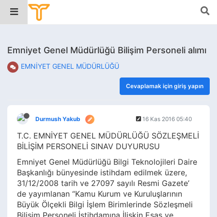
Emniyet Genel Müdürlüğü Bilişim Personeli alımı
EMNİYET GENEL MÜDÜRLÜĞÜ
Cevaplamak için giriş yapın
Durmush Yakub
16 Kas 2016 05:40
T.C. EMNİYET GENEL MÜDÜRLÜĞÜ SÖZLEŞMELİ
BİLİŞİM PERSONELİ SINAV DUYURUSU
Emniyet Genel Müdürlüğü Bilgi Teknolojileri Daire
Başkanlığı bünyesinde istihdam edilmek üzere,
31/12/2008 tarih ve 27097 sayılı Resmi Gazete’
de yayımlanan “Kamu Kurum ve Kuruluşlarının
Büyük Ölçekli Bilgi İşlem Birimlerinde Sözleşmeli
Bilişim Personeli İstihdamına İlişkin Esas ve