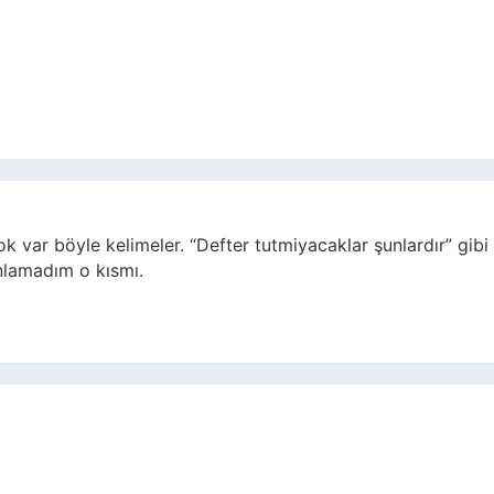
ok var böyle kelimeler. “Defter tutmiyacaklar şunlardır” gibi
anlamadım o kısmı.