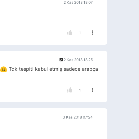
2 Kas 2018 18:07
1
2 Kas 2018 18:25
Tdk tespiti kabul etmiş sadece arapça
1
3 Kas 2018 07:24