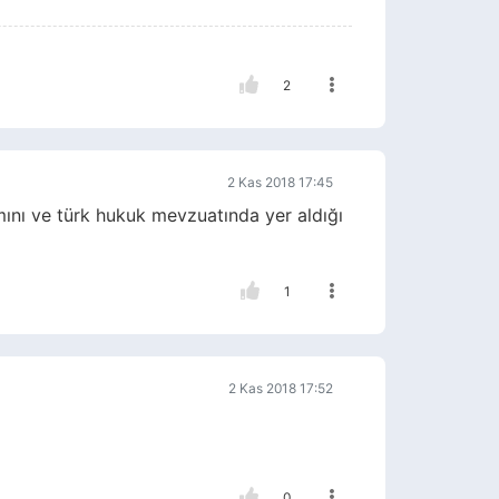
2
2 Kas 2018 17:45
mını ve türk hukuk mevzuatında yer aldığı
1
2 Kas 2018 17:52
0