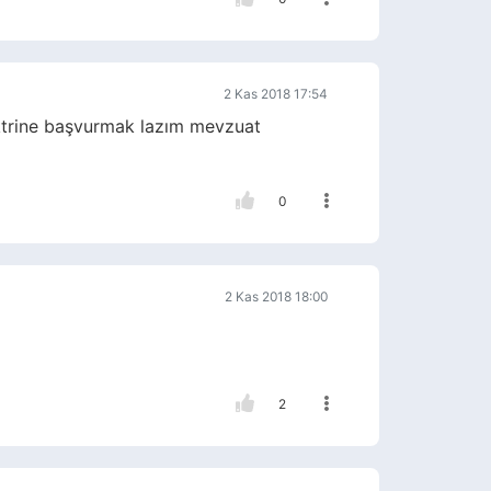
2 Kas 2018 17:54
ktrine başvurmak lazım mevzuat
0
2 Kas 2018 18:00
2