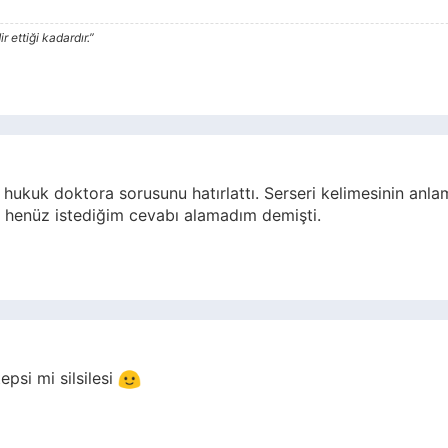
 ettiği kadardır.”
hukuk doktora sorusunu hatırlattı. Serseri kelimesinin anla
 henüz istediğim cevabı alamadım demişti.
epsi mi silsilesi