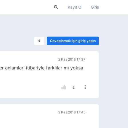
Kayıt Ol
Giriş
Cevaplamak için giriş yapın
2 Kas 2018 17:37
 anlamları itibariyle farklılar mı yoksa
2
2 Kas 2018 17:45