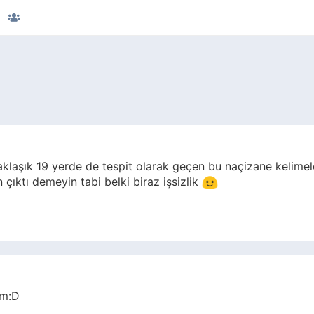
klaşık 19 yerde de tespit olarak geçen bu naçizane kelimeler
çıktı demeyin tabi belki biraz işsizlik
am:D