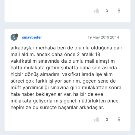
0
S
sınavbeder
19 May 2019 20:14
arkadaşlar merhaba ben de olumlu olduğuna dair
mail aldım. ancak daha önce 2 aralık 18
vakıfkatılım sınavında da olumlu mail almıştım
hatta mülakata gittim şubatta daha sonrasında
hiçbir dönüş almadım. vakıfkatılımda işe alım
süreci çok farklı işliyor sanırım. geçen sene de
müft yardımcılığı sınavına girip mülakattan sonra
hala haber bekleyenler var. ha bir de eve
mülakata geliyorlarmış genel müdürlükten önce.
hepimize bu süreçte başarılar arkadaşlar.
0