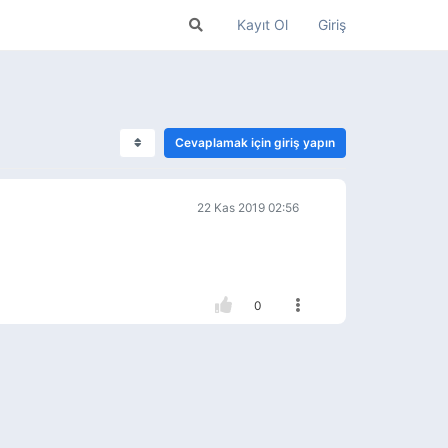
Kayıt Ol
Giriş
Cevaplamak için giriş yapın
22 Kas 2019 02:56
0