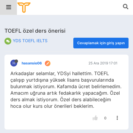
TOEFL özel ders önerisi
YDS TOEFL IELTS
Cevaplamak için giriş yapın
H
hasansio06
25 Ara 2019 17:01
Arkadaşlar selamlar, YDSyi hallettim. TOEFL
çalışıp yurtdışına yüksek lisans başvurularında
bulunmak istiyorum. Kafamda ücret belirlemedim.
Amacım uğruna artık fedakarlık yapacağım. Özel
ders almak istiyorum. Özel ders alabileceğim
hoca olur kurs olur önerileri beklerim.
0