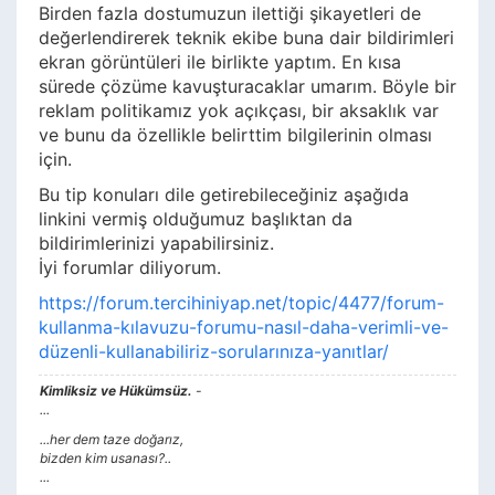
Birden fazla dostumuzun ilettiği şikayetleri de
değerlendirerek teknik ekibe buna dair bildirimleri
ekran görüntüleri ile birlikte yaptım. En kısa
sürede çözüme kavuşturacaklar umarım. Böyle bir
reklam politikamız yok açıkçası, bir aksaklık var
ve bunu da özellikle belirttim bilgilerinin olması
için.
Bu tip konuları dile getirebileceğiniz aşağıda
linkini vermiş olduğumuz başlıktan da
bildirimlerinizi yapabilirsiniz.
İyi forumlar diliyorum.
https://forum.tercihiniyap.net/topic/4477/forum-
kullanma-kılavuzu-forumu-nasıl-daha-verimli-ve-
düzenli-kullanabiliriz-sorularınıza-yanıtlar/
Kimliksiz ve Hükümsüz.
-
...
...her dem taze doğarız,
bizden kim usanası?..
...