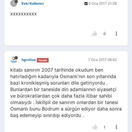
?
Eski Kullanıcı
6 Oca 2017 21:28
xxxxxxxxxx
0
hgrotius
7 Oca 2017 08:52
Yasaklı
kitabı sanırım 2007 tarihinde okudum ben
hatırladığım kadarıyla Osmanlı'nın son yıllarında
bazi kronikleşmiş sorunları dile getiriyordu .
Bunlardan bir taneside din adamlarının siyasetçi
ve bürokratlardan çok daha fazla itibar sahibi
olmasıydı . İskilipli de sanırım onlardan bir tanesi
Osmanlı bunu Bodrum a sürgün ediyor daha sonra
baş edemeyip sınırdışı ediyordu .
1