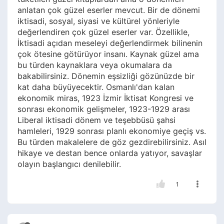
anlatan çok güzel eserler mevcut. Bir de dönemi
iktisadi, sosyal, siyasi ve kültürel yönleriyle
değerlendiren çok güzel eserler var. Özellikle,
İktisadi açıdan meseleyi değerlendirmek bilinenin
çok ötesine götürüyor insanı. Kaynak güzel ama
bu türden kaynaklara veya okumalara da
bakabilirsiniz. Dönemin eşsizliği gözünüzde bir
kat daha büyüyecektir. Osmanlı'dan kalan
ekonomik miras, 1923 İzmir İktisat Kongresi ve
sonrası ekonomik gelişmeler, 1923-1929 arası
Liberal iktisadi dönem ve teşebbüsü şahsi
hamleleri, 1929 sonrası planlı ekonomiye geçiş vs.
Bu türden makalelere de göz gezdirebilirsiniz. Asıl
hikaye ve destan bence onlarda yatıyor, savaşlar
olayın başlangıcı denilebilir.
1