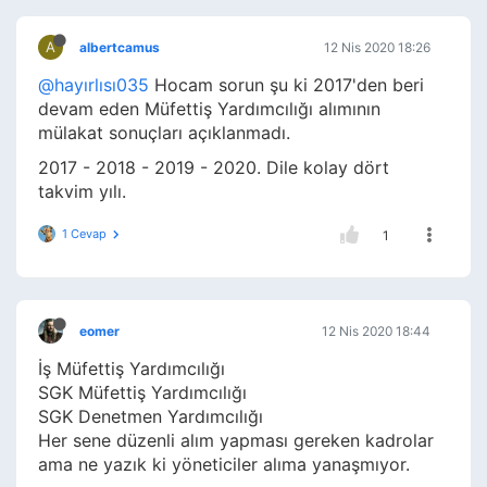
A
albertcamus
12 Nis 2020 18:26
@hayırlısı035
Hocam sorun şu ki 2017'den beri
devam eden Müfettiş Yardımcılığı alımının
mülakat sonuçları açıklanmadı.
2017 - 2018 - 2019 - 2020. Dile kolay dört
takvim yılı.
1 Cevap
1
eomer
12 Nis 2020 18:44
İş Müfettiş Yardımcılığı
SGK Müfettiş Yardımcılığı
SGK Denetmen Yardımcılığı
Her sene düzenli alım yapması gereken kadrolar
ama ne yazık ki yöneticiler alıma yanaşmıyor.