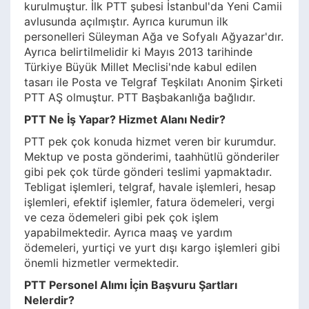
kurulmuştur. İlk PTT şubesi İstanbul'da Yeni Camii
avlusunda açılmıştır. Ayrıca kurumun ilk
personelleri Süleyman Ağa ve Sofyalı Ağyazar'dır.
Ayrıca belirtilmelidir ki Mayıs 2013 tarihinde
Türkiye Büyük Millet Meclisi'nde kabul edilen
tasarı ile Posta ve Telgraf Teşkilatı Anonim Şirketi
PTT AŞ olmuştur. PTT Başbakanlığa bağlıdır.
PTT Ne İş Yapar? Hizmet Alanı Nedir?
PTT pek çok konuda hizmet veren bir kurumdur.
Mektup ve posta gönderimi, taahhütlü gönderiler
gibi pek çok türde gönderi teslimi yapmaktadır.
Tebligat işlemleri, telgraf, havale işlemleri, hesap
işlemleri, efektif işlemler, fatura ödemeleri, vergi
ve ceza ödemeleri gibi pek çok işlem
yapabilmektedir. Ayrıca maaş ve yardım
ödemeleri, yurtiçi ve yurt dışı kargo işlemleri gibi
önemli hizmetler vermektedir.
PTT Personel Alımı İçin Başvuru Şartları
Nelerdir?