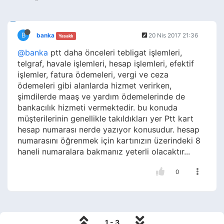
B
banka
20 Nis 2017 21:36
Yasaklı
@banka
ptt daha önceleri tebligat işlemleri,
telgraf, havale işlemleri, hesap işlemleri, efektif
işlemler, fatura ödemeleri, vergi ve ceza
ödemeleri gibi alanlarda hizmet verirken,
şimdilerde maaş ve yardım ödemelerinde de
bankacılık hizmeti vermektedir. bu konuda
müşterilerinin genellikle takıldıkları yer Ptt kart
hesap numarası nerde yazıyor konusudur. hesap
numarasını öğrenmek için kartınızın üzerindeki 8
haneli numaralara bakmanız yeterli olacaktır...
0
1 - 3