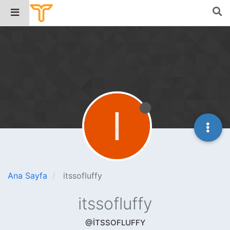
I
Ana Sayfa
itssofluffy
itssofluffy
@ITSSOFLUFFY