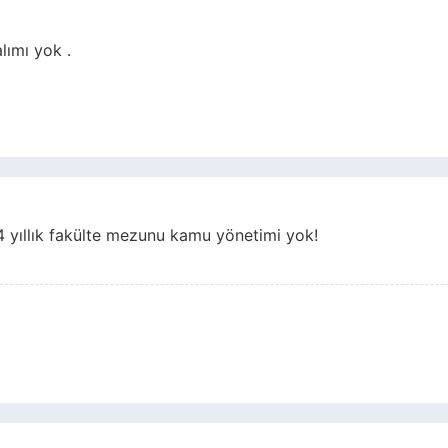
ımı yok .
4 yıllık fakülte mezunu kamu yönetimi yok!