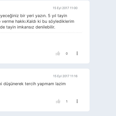
15 Eyl 2017 11:00
eceğiniz bir yeri yazın. 5 yıl tayin
verme hakkı.Kaldı ki bu söylediklerim
 tayin imkansız denilebilir.
0
15 Eyl 2017 11:16
imi düşünerek tercih yapmam lazim
1