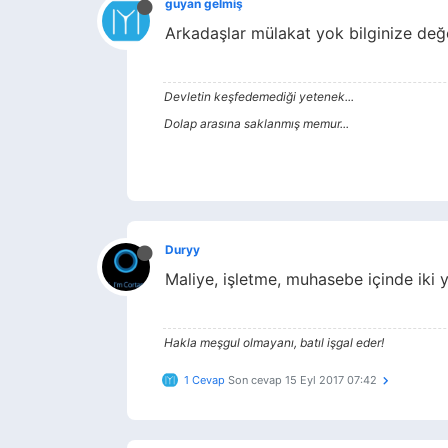
guyan gelmiş
Arkadaşlar mülakat yok bilginize değe
Devletin keşfedemediği yetenek...
Dolap arasına saklanmış memur...
Duryy
Maliye, işletme, muhasebe içinde iki 
Hakla meşgul olmayanı, batıl işgal eder!
1 Cevap
Son cevap
15 Eyl 2017 07:42