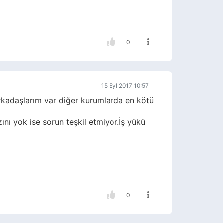
0
15 Eyl 2017 10:57
kadaşlarım var diğer kurumlarda en kötü
ını yok ise sorun teşkil etmiyor.İş yükü
0