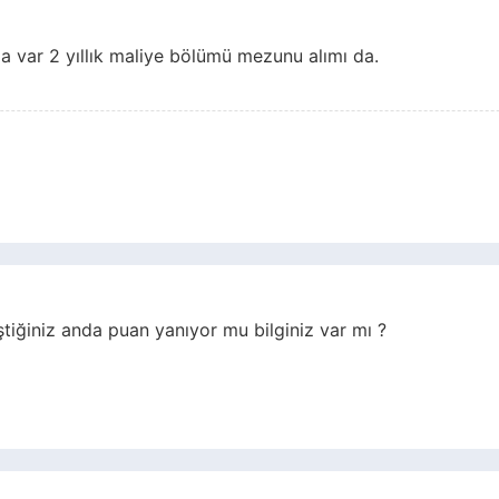
da var 2 yıllık maliye bölümü mezunu alımı da.
ştiğiniz anda puan yanıyor mu bilginiz var mı ?