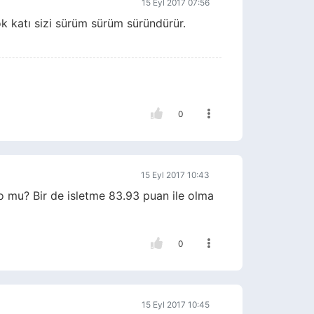
15 Eyl 2017 07:56
 katı sizi sürüm sürüm süründürür.
0
15 Eyl 2017 10:43
 mu? Bir de isletme 83.93 puan ile olma
0
15 Eyl 2017 10:45