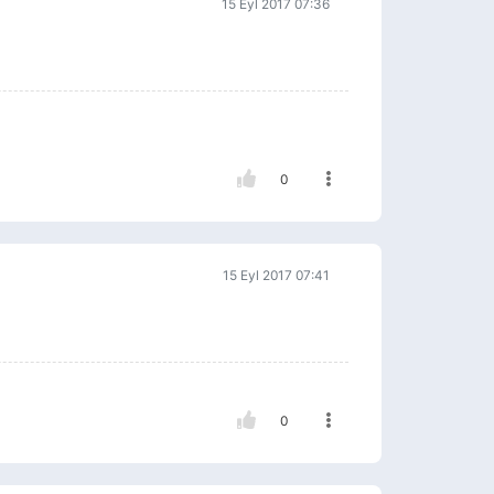
15 Eyl 2017 07:36
0
15 Eyl 2017 07:41
0