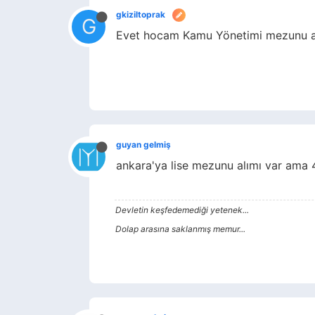
gkiziltoprak
G
Evet hocam Kamu Yönetimi mezunu al
guyan gelmiş
ankara'ya lise mezunu alımı var ama 
Devletin keşfedemediği yetenek...
Dolap arasına saklanmış memur...