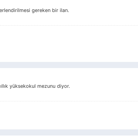
rlendirilmesi gereken bir ilan.
yıllık yüksekokul mezunu diyor.