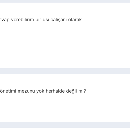
ap verebilirim bir dsi çalışanı olarak
netimi mezunu yok herhalde değil mi?