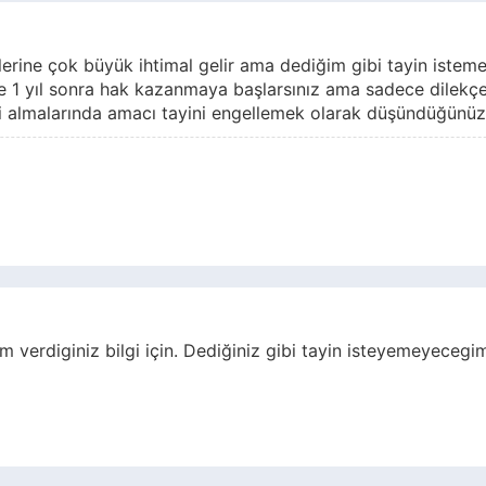
lerine çok büyük ihtimal gelir ama dediğim gibi tayin istemey
 1 yıl sonra hak kazanmaya başlarsınız ama sadece dilekçe 
i almalarında amacı tayini engellemek olarak düşündüğünüzde
 verdiginiz bilgi için. Dediğiniz gibi tayin isteyemeyeceg