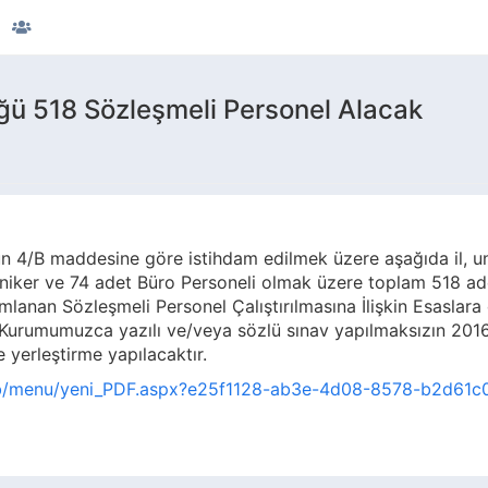
üğü 518 Sözleşmeli Personel Alacak
n 4/B maddesine göre istihdam edilmek üzere aşağıda il, unv
niker ve 74 adet Büro Personeli olmak üzere toplam 518 ad
lanan Sözleşmeli Personel Çalıştırılmasına İlişkin Esaslara 
 Kurumumuzca yazılı ve/veya sözlü sınav yapılmaksızın 201
 yerleştirme yapılacaktır.
web/menu/yeni_PDF.aspx?e25f1128-ab3e-4d08-8578-b2d6