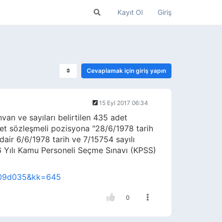
Kayıt Ol
Giriş
Cevaplamak için giriş yapın
15 Eyl 2017 06:34
an ve sayıları belirtilen 435 adet
et sözleşmeli pozisyona "28/6/1978 tarih
dair 6/6/1978 tarih ve 7/15754 sayılı
6 Yılı Kamu Personeli Seçme Sınavı (KPSS)
1c09d035&kk=645
0