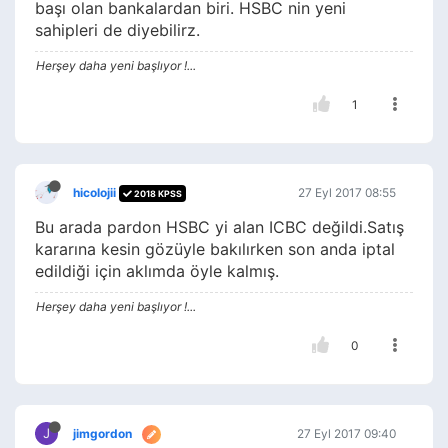
başı olan bankalardan biri. HSBC nin yeni
sahipleri de diyebilirz.
Herşey daha yeni başlıyor !...
1
hicolojii
27 Eyl 2017 08:55
2018 KPSS
Bu arada pardon HSBC yi alan ICBC değildi.Satış
kararına kesin gözüyle bakılırken son anda iptal
edildiği için aklımda öyle kalmış.
Herşey daha yeni başlıyor !...
0
J
jimgordon
27 Eyl 2017 09:40