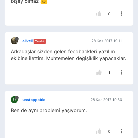
bişey olmaz
0
aliveli
28 Kas 2017 19:11
Yasaklı
Arkadaşlar sizden gelen feedbackleri yazılım
ekibine ilettim. Muhtemelen değişiklik yapacaklar.
1
U
unstoppable
28 Kas 2017 19:30
Ben de aynı problemi yaşıyorum.
0