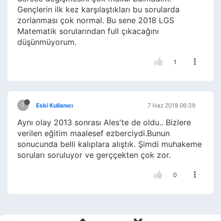
Gençlerin ilk kez karşılaştıkları bu sorularda
zorlanması çok normal. Bu sene 2018 LGS
Matematik sorularından full çıkacağını
düşünmüyorum.
1
?
Eski Kullanıcı
7 Haz 2018 06:39
Aynı olay 2013 sonrası Ales'te de oldu.. Bizlere
verilen eğitim maalesef ezberciydi.Bunun
sonucunda belli kalıplara alıştık. Şimdi muhakeme
soruları soruluyor ve gerççekten çok zor.
0