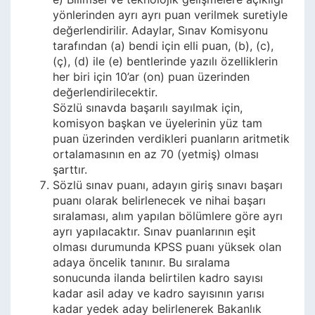
yönlerinden ayrı ayrı puan verilmek suretiyle
değerlendirilir. Adaylar, Sınav Komisyonu
tarafından (a) bendi için elli puan, (b), (c),
(ç), (d) ile (e) bentlerinde yazılı özelliklerin
her biri için 10’ar (on) puan üzerinden
değerlendirilecektir.
Sözlü sınavda başarılı sayılmak için,
komisyon başkan ve üyelerinin yüz tam
puan üzerinden verdikleri puanların aritmetik
ortalamasının en az 70 (yetmiş) olması
şarttır.
Sözlü sınav puanı, adayın giriş sınavı başarı
puanı olarak belirlenecek ve nihai başarı
sıralaması, alım yapılan bölümlere göre ayrı
ayrı yapılacaktır. Sınav puanlarının eşit
olması durumunda KPSS puanı yüksek olan
adaya öncelik tanınır. Bu sıralama
sonucunda ilanda belirtilen kadro sayısı
kadar asil aday ve kadro sayısının yarısı
kadar yedek aday belirlenerek Bakanlık