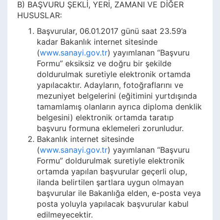
B) BAŞVURU ŞEKLİ, YERİ, ZAMANI VE DİĞER
HUSUSLAR:
Başvurular, 06.01.2017 günü saat 23.59’a
kadar Bakanlık internet sitesinde
(
www.sanayi.gov.tr
) yayımlanan “Başvuru
Formu” eksiksiz ve doğru bir şekilde
doldurulmak suretiyle elektronik ortamda
yapılacaktır. Adayların, fotoğraflarını ve
mezuniyet belgelerini (eğitimini yurtdışında
tamamlamış olanların ayrıca diploma denklik
belgesini) elektronik ortamda taratıp
başvuru formuna eklemeleri zorunludur.
Bakanlık internet sitesinde
(
www.sanayi.gov.tr
) yayımlanan “Başvuru
Formu” doldurulmak suretiyle elektronik
ortamda yapılan başvurular geçerli olup,
ilanda belirtilen şartlara uygun olmayan
başvurular ile Bakanlığa elden, e-posta veya
posta yoluyla yapılacak başvurular kabul
edilmeyecektir.