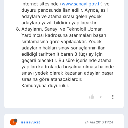
internet sitesinde (
www.sanayi.gov.tr
) ve
duyuru panosunda ilan edilir. Ayrıca, asil
adaylara ve atama sırası gelen yedek
adaylara yazılı bildirim yapılacaktır.
Adayların, Sanayi ve Teknoloji Uzman
Yardımcısı kadrosuna atanmaları başarı
sıralamasına göre yapılacaktır. Yedek
adayların hakları sınav sonuçlarının ilan
edildiği tarihten itibaren 3 (üç) ay için
geçerli olacaktır. Bu süre içerisinde atama
yapılan kadrolarda boşalma olması halinde
sınavı yedek olarak kazanan adaylar başarı
sırasına göre atanacaklardır.
Kamuoyuna duyurulur.
6
I
issizavukat
24 Ara 2016 11:24