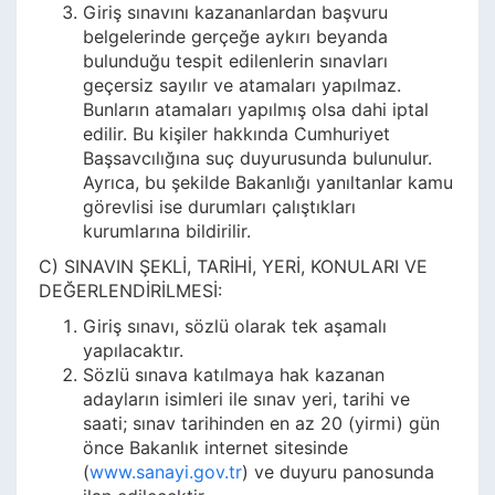
Giriş sınavını kazananlardan başvuru
belgelerinde gerçeğe aykırı beyanda
bulunduğu tespit edilenlerin sınavları
geçersiz sayılır ve atamaları yapılmaz.
Bunların atamaları yapılmış olsa dahi iptal
edilir. Bu kişiler hakkında Cumhuriyet
Başsavcılığına suç duyurusunda bulunulur.
Ayrıca, bu şekilde Bakanlığı yanıltanlar kamu
görevlisi ise durumları çalıştıkları
kurumlarına bildirilir.
C) SINAVIN ŞEKLİ, TARİHİ, YERİ, KONULARI VE
DEĞERLENDİRİLMESİ:
Giriş sınavı, sözlü olarak tek aşamalı
yapılacaktır.
Sözlü sınava katılmaya hak kazanan
adayların isimleri ile sınav yeri, tarihi ve
saati; sınav tarihinden en az 20 (yirmi) gün
önce Bakanlık internet sitesinde
(
www.sanayi.gov.tr
) ve duyuru panosunda