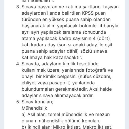
ilan edilecektir.
Sınava başvuran ve katılma şartlarını taşıyan
adaylardan ilanda belirtilen KPSS puan
türünden en yüksek puana sahip olandan
başlanarak alım yapılacak bölümler itibarıyla
ayrı ayrı yapılacak sıralama sonucunda
atama yapılacak kadro sayısının 4 (dört)
katı kadar aday (son sıradaki aday ile eşit
puana sahip adaylar dâhil) sözlü sınava
katılmaya hak kazanacaktır.
Sınavda, adayların kimlik tespitinde
kullanılmak üzere, yanlarında fotoğraflı ve
onaylı bir kimlik belgesini (nüfus cüzdanı,
ehliyet veya pasaport) yanlarında
bulundurmaları gerekmektedir. Aksi halde
adaylar sınava alınmayacaklardır.
Sınav konuları;
Mühendislik
a) Asıl alan; temel mühendislik ve mezun
olunan mühendislik bölümü konuları,
b) İkincil alan; Mikro İktisat, Makro İktisat,