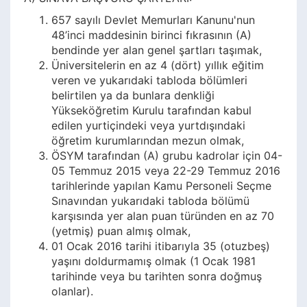
657 sayılı Devlet Memurları Kanunu'nun
48’inci maddesinin birinci fıkrasının (A)
bendinde yer alan genel şartları taşımak,
Üniversitelerin en az 4 (dört) yıllık eğitim
veren ve yukarıdaki tabloda bölümleri
belirtilen ya da bunlara denkliği
Yükseköğretim Kurulu tarafından kabul
edilen yurtiçindeki veya yurtdışındaki
öğretim kurumlarından mezun olmak,
ÖSYM tarafından (A) grubu kadrolar için 04-
05 Temmuz 2015 veya 22-29 Temmuz 2016
tarihlerinde yapılan Kamu Personeli Seçme
Sınavından yukarıdaki tabloda bölümü
karşısında yer alan puan türünden en az 70
(yetmiş) puan almış olmak,
01 Ocak 2016 tarihi itibarıyla 35 (otuzbeş)
yaşını doldurmamış olmak (1 Ocak 1981
tarihinde veya bu tarihten sonra doğmuş
olanlar).