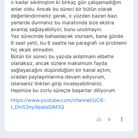
o kadar sıkılmıştım ki birkaç gün çalışamadığım
anlar oldu. Ancak bu süreci bir bütün olarak
değerlendirmeniz gerek, o yüzden bazen bazı
yerlerde durmanız bu maratonda size ekstra
avantaj sağlayabiliyor, bunu unutmayın.
Yaz sürecinde bahsedecek olursam, bana günde
6 saat yetti, bu 6 saatte ise paragrafı ve problemi
hiç eksik etmedim.
Bütün bir süreci bu yazıda anlatmam elbette
olanaksız, ancak sizlere maksimum fayda
sağlayacağını düşündüğüm bir kanal açtım,
oradan paylaşımlarıma devam ediyorum,
isterseniz linkten girip inceleyebilirsiniz.
Hepinize bu zorlu süreçte başarılar diliyorum
https://www.youtube.com/channel/UC6-
t_Dhi53nyiXpalsGIM3Q
0