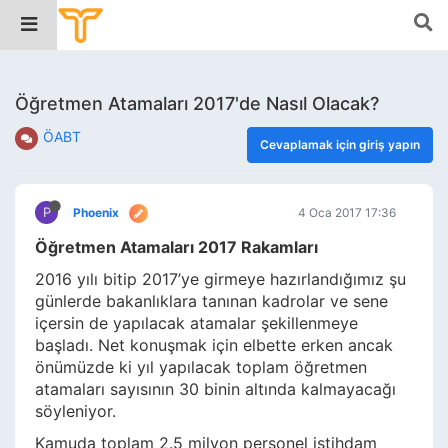
Öğretmen Atamaları 2017'de Nasıl Olacak?
ÖABT
Cevaplamak için giriş yapın
P
Phoenix
4 Oca 2017 17:36
Öğretmen Atamaları 2017 Rakamları
2016 yılı bitip 2017’ye girmeye hazırlandığımız şu
günlerde bakanlıklara tanınan kadrolar ve sene
içersin de yapılacak atamalar şekillenmeye
başladı. Net konuşmak için elbette erken ancak
önümüzde ki yıl yapılacak toplam öğretmen
atamaları sayısının 30 binin altında kalmayacağı
söyleniyor.
Kamuda toplam 2.5 milyon personel istihdam