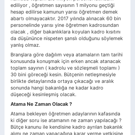
ediliyor , öğretmen sayısının 1 milyonu geçtiği
hesap edilirse kamunun yarısı öğretmen demek
abartı olmayacaktır. 2017 yılında alınacak 60 bin
personelinde yarısı yine öğretmen kadrosundan
olacak , diğer bakanlıklara koyulan kadro kısıtını
da düşününce nispeten şanslı olduğunu söylemek
yanlış olmaz.
Branşlara göre dağılım veya atamaların tam tarihi
konusunda konuşmak için erken ancak atanacak
toplam sayının ( kadrolu ve sözleşmeli toplamı )
30 bini göreceği kesin. Bütçenin netleşmesiyle
birlikte detaylarında ortaya çıkacağı ve aralık
sonunda hangi bakanlığa ne kadar kadro
düşeceği kesinleşmiş olacak.
Atama Ne Zaman Olacak ?
Atama bekleyen öğretmen adaylarının kafasında
ki diğer soru ise atamanın ne zaman yapılacağı ?
Bütçe kanunu ile kendisine kadro ayrılan bakanlık
alımı ne zaman yapacağına karar verme yetkisine